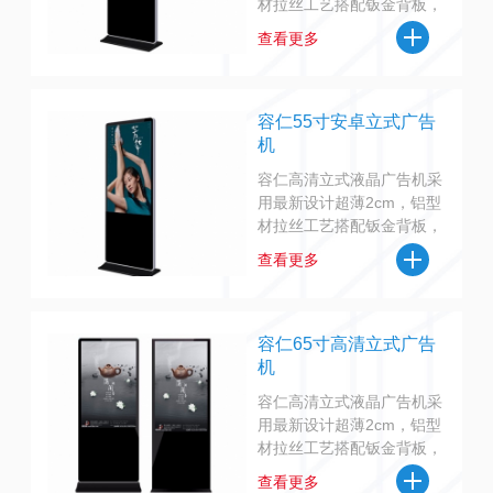
材拉丝工艺搭配钣金背板，
钢化玻璃面板防爆可靠，高
查看更多
清炫丽适用于酒店，医院，
银行商超等场所，高清显
示，远程管理，方便快捷。
容仁55寸安卓立式广告
机
容仁高清立式液晶广告机采
用最新设计超薄2cm，铝型
材拉丝工艺搭配钣金背板，
钢化玻璃面板防爆可靠，高
查看更多
清炫丽适用于酒店，医院，
银行商超等场所，高清显
示，远程管理，方便快捷。
容仁65寸高清立式广告
机
容仁高清立式液晶广告机采
用最新设计超薄2cm，铝型
材拉丝工艺搭配钣金背板，
钢化玻璃面板防爆可靠，高
查看更多