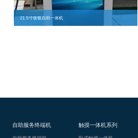
21.5寸收银自助一体机
自助服务终端机
触摸一体机系列