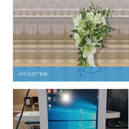
43寸立式广告机