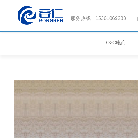
服务热线：15361069233
O2O电商