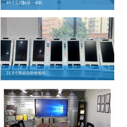
49寸立式触摸一体机
21.5寸商超自助收银机