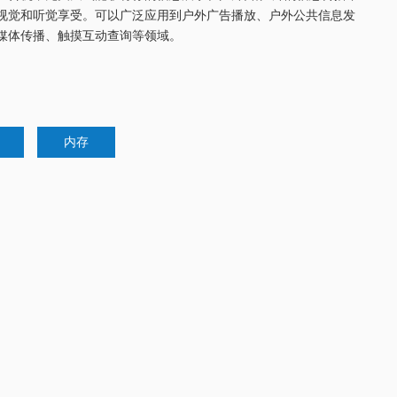
视觉和听觉享受。可以广泛应用到户外广告播放、户外公共信息发
媒体传播、触摸互动查询等领域。
内存