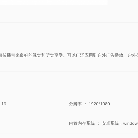
信息传播带来良好的视觉和听觉享受。可以广泛应用到户外广告播放、户外
：16
分辨率
：
1920*1080
内置内存系统
：
安卓系统，windo