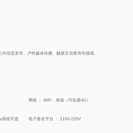
公共信息发布、户外媒体传播、触摸互动查询等领域。
网络
：
WiFi，有线（可拓展4G）
ws系统可选
电子签名平台
：
110V-220V