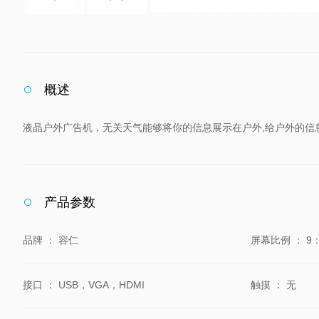
概述
液晶户外广告机，无关天气能够将你的信息展示在户外,给户外的
产品参数
品牌
：
容仁
屏幕比例
：
9
接口
：
USB，VGA，HDMI
触摸
：
无