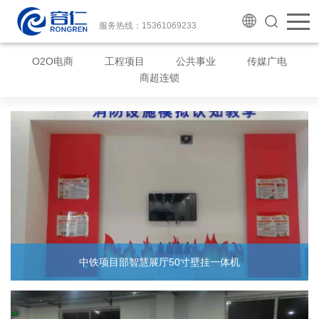
服务热线：15361069233
O2O电商
工程项目
公共事业
传媒广电
商超连锁
中铁项目部智慧展厅50寸壁挂一体机