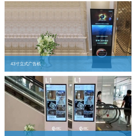
43寸立式广告机