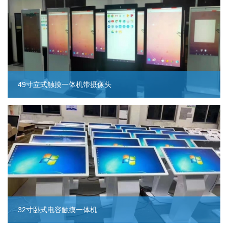
49寸立式触摸一体机带摄像头
32寸卧式电容触摸一体机