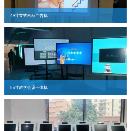
49寸立式画框广告机
85寸教学会议一体机