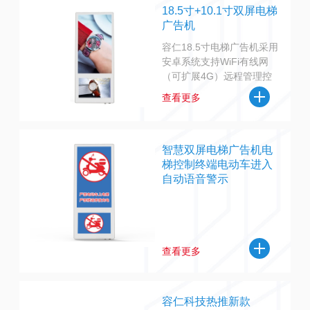
18.5寸+10.1寸双屏电梯
广告机
容仁18.5寸电梯广告机采用
安卓系统支持WiFi有线网
（可扩展4G）远程管理控
制主要适用于电梯广告宣
查看更多
传，可定制一键报警，人脸
识别，人体感应，麦克风，
可视通话等物联网功能
智慧双屏电梯广告机电
梯控制终端电动车进入
自动语音警示
查看更多
容仁科技热推新款