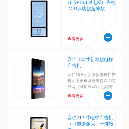
18.5+10.1吋电梯广告机
2.5D玻璃款超薄款
查看更多
容仁18.5寸新潮款电梯
广告机
容仁18.5寸新潮款电梯广告
机采用安卓系统支持WiFi有
线网（可扩展4G）远程管
理控制主要适用于电梯广告
查看更多
宣传，可定制一键报警，人
脸识别，人体感应，麦克
风，可视通话等物联网功能
容仁21.5寸电梯广告机
（可加摄像头，一键报