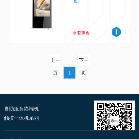
警）
查看更多
上一
下一
页
1
页
自助服务终端机
触摸一体机系列