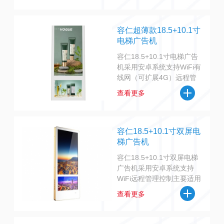
人脸识别，人体感应，麦克
风，可视通话等物联网功能
容仁超薄款18.5+10.1寸
电梯广告机
容仁18.5+10.1寸电梯广告
机采用安卓系统支持WiFi有
线网（可扩展4G）远程管
理控制主要适用于电梯广告
查看更多
宣传，可定制一键报警，人
脸识别，人体感应，麦克
风，可视通话等物联网功能
容仁18.5+10.1寸双屏电
梯广告机
容仁18.5+10.1寸双屏电梯
广告机采用安卓系统支持
WiFi远程管理控制主要适用
于电梯广告宣传，可定制一
查看更多
键报警，可视通话等物联网
功能