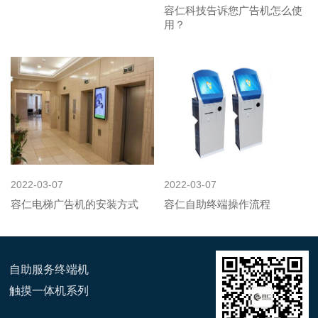
容仁科技告诉您广告机怎么使
用？
2022-03-07
2022-03-07
容仁电梯广告机的安装方式
容仁自助终端操作流程
自助服务终端机
触摸一体机系列