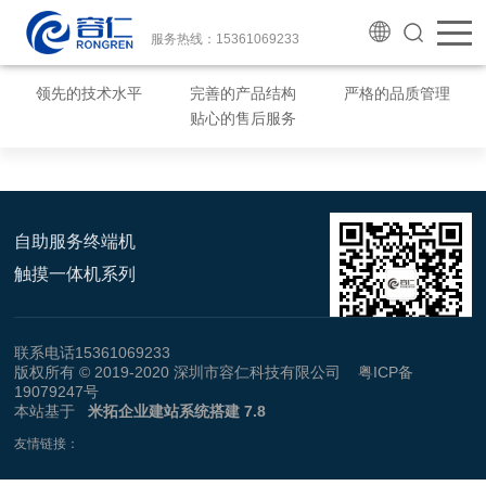
服务热线：15361069233
领先的技术水平
完善的产品结构
严格的品质管理
贴心的售后服务
自助服务终端机
触摸一体机系列
联系电话15361069233
版权所有 © 2019-2020 深圳市容仁科技有限公司
粤ICP备
19079247号
本站基于
米拓企业建站系统搭建 7.8
友情链接：