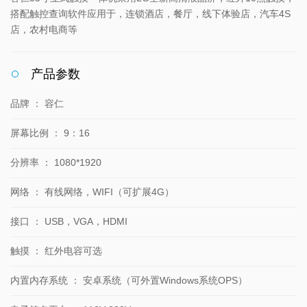
搭配触控查询软件应用于，连锁酒店，餐厅，线下体验店，汽车4S
店，农村电商等
产品参数
品牌
：
容仁
屏幕比例
：
9：16
分辨率
：
1080*1920
网络
：
有线网络，WIFI（可扩展4G）
接口
：
USB，VGA，HDMI
触摸
：
红外电容可选
内置内存系统
：
安卓系统（可外置Windows系统OPS）