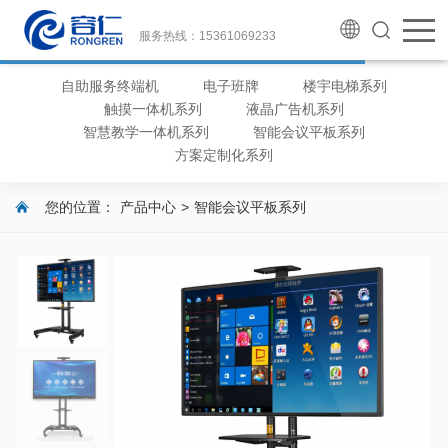
服务热线：15361069233
自助服务终端机
电子班牌
楼宇电梯系列
触摸一体机系列
液晶广告机系列
智慧教学一体机系列
智能会议平板系列
方案定制化系列
您的位置：
产品中心
>
智能会议平板系列