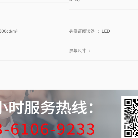
300cd/m²
身份证阅读器
：
LED
屏幕尺寸
：