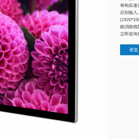
有响应速
识别输入
(1920
能消除残
立即咨询
硬盘