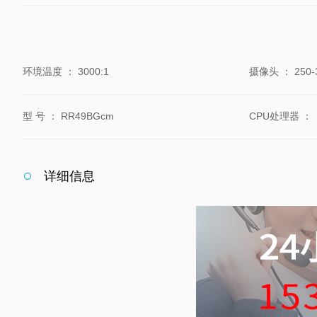
环境温度
：
3000:1
摄像头
：
250-
型 号
：
RR49BGcm
CPU处理器
：
详细信息