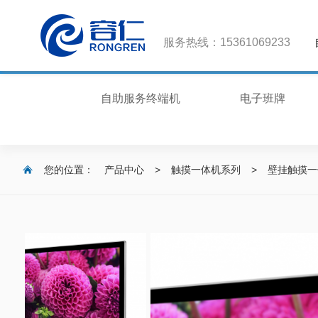
服务热线：15361069233
自助服务终端机
电子班牌
您的位置：
产品中心
>
触摸一体机系列
>
壁挂触摸一