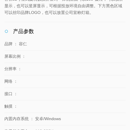
显示，也可以竖屏显示，可根据投放环境自由调整。下方黑色区域
可以丝印品牌LOGO，也可以放置公司宣称灯箱。
产品参数
品牌
：
容仁
屏幕比例
：
分辨率
：
网络
：
接口
：
触摸
：
内置内存系统
：
安卓/Windows