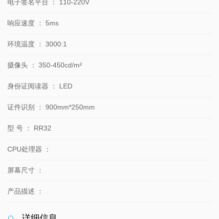
电子签名平台
：
110-220V
响应速度
：
5ms
环境温度
：
3000:1
摄像头
：
350-450cd/m²
身份证阅读器
：
LED
证件识别
：
900mm*250mm
型 号
：
RR32
CPU处理器
：
屏幕尺寸
：
产品描述
：
详细信息