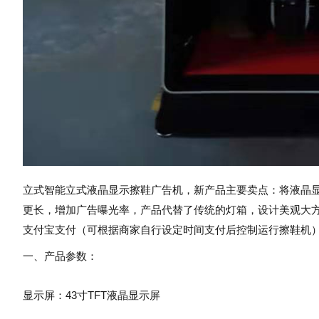
立式智能立式液晶显示擦鞋广告机，新产品主要卖点：将液晶
更长，增加广告曝光率，产品代替了传统的灯箱，设计美观大
支付宝支付（可根据商家自行设定时间支付后控制运行擦鞋机
一、产品参数：
显示屏：43寸TFT液晶显示屏