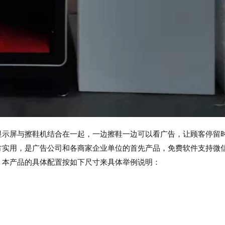
显示屏与擦鞋机结合在一起，一边擦鞋一边可以看广告，让顾客停留
方实用，是广告公司和各商家企业单位的首先产品，免费软件支持微
）
本产品的具体配置按如下尺寸来具体举例说明：