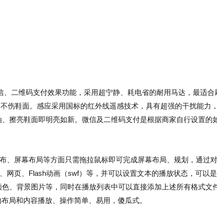
信、二维码支付效果功能，采用超宁静、耗电省的耐用马达，最适合
，不伤鞋面。感应采用国标的红外线遥感技术，具有超强的干扰能力
油、擦亮鞋面即明亮如新。微信及二维码支付是根据商家自行设置的
发布、屏幕布局等方面只需拖拉鼠标即可完成屏幕布局、规划，通过
网页、Flash动画（swf）等，并可以设置文本的播放状态，可以
颜色、背景图片等，同时在播放列表中可以直接添加上述所有格式文
的布局和内容播放、操作简单、易用，傻瓜式。