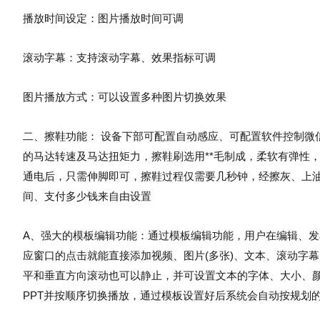
播放时间设定：图片播放时间可调
滚动字幕：支持滚动字幕、效果指标可调
图片播放方式：可以设置多种图片切换效果
二、擦鞋功能： 设备下部可配置自动感应、可配置软件控制微
的马达转速及马达扭矩力，擦鞋刷选用**毛制成，柔软有弹性
通电后，只需伸脚即可，擦鞋过程仅需要几秒钟，经擦灰、上
间、支付多少钱来自由设置
A、强大的模板编辑功能：通过模板编辑功能，用户在编辑、
应窗口的点击就能直接添加视频、图片(多张)、文本、滚动字幕、
平和垂直方向滚动也可以静止，并可设置文本的字体、大小、
PPT并按顺序切换播放，通过模板设置好后系统会自动按规划