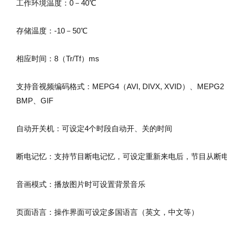
工作环境温度：0－40℃
存储温度：-10－50℃
相应时间：8（Tr/Tf）ms
支持音视频编码格式：MEPG4（AVI, DIVX, XVID）、MEPG2（D
BMP、GIF
自动开关机：可设定4个时段自动开、关的时间
断电记忆：支持节目断电记忆，可设定重新来电后，节目从断
音画模式：播放图片时可设置背景音乐
页面语言：操作界面可设定多国语言（英文，中文等）