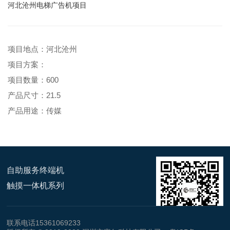
河北沧州电梯广告机项目
项目地点：河北沧州
项目方案：
项目数量：600
产品尺寸：21.5
产品用途：传媒
自助服务终端机
触摸一体机系列
联系电话15361069233