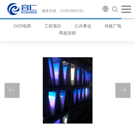
服务热线：15361069233
O2O电商
工程项目
公共事业
传媒广电
商超连锁