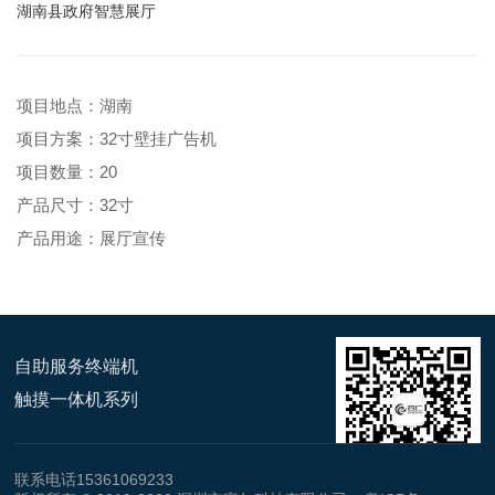
湖南县政府智慧展厅
项目地点：湖南
项目方案：32寸壁挂广告机
项目数量：20
产品尺寸：32寸
产品用途：展厅宣传
自助服务终端机
触摸一体机系列
联系电话15361069233