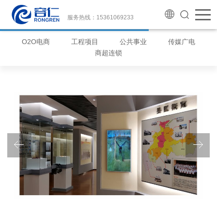
服务热线：15361069233
O2O电商
工程项目
公共事业
传媒广电
商超连锁